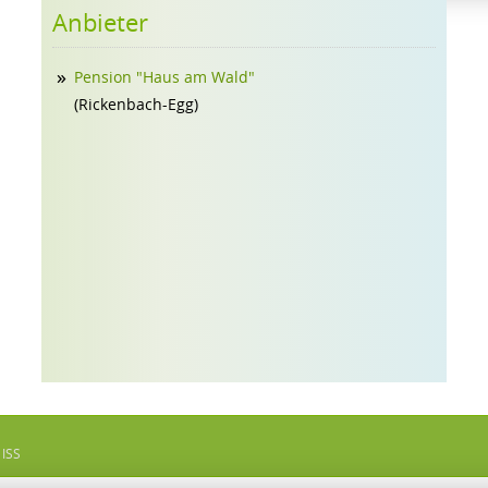
Anbieter
Pension "Haus am Wald"
(Rickenbach-Egg)
 ISS