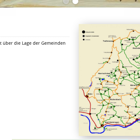
•
•
cht über die Lage der Gemeinden