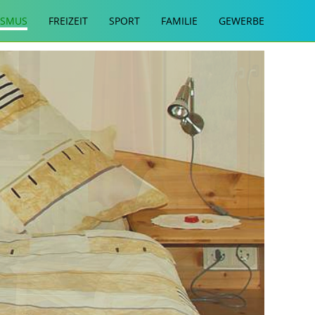
ISMUS
FREIZEIT
SPORT
FAMILIE
GEWERBE