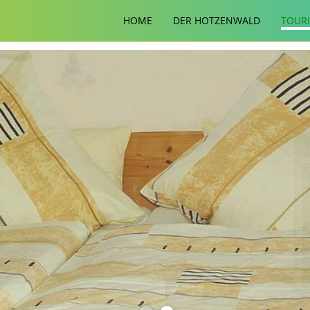
HOME
DER HOTZENWALD
TOUR