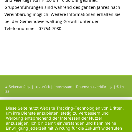
und Feiertags von 14:00 bis 16:00 Uhr geöffnet.
Gruppenführungen sind während des ganzen Jahres nach
Vereinbarung möglich. Weitere Informationen erhalten Sie
bei der Gemeindeverwaltung Görwihl unter der
Telefonnummer: 07754-7080.
▲ Seitenanfang
|
◄ zurück
|
Impressum
|
Datenschutzerklärung
|
© by
ISS
Diese Seite nutzt Website Tracking-Technologien von Dritten,
um ihre Dienste anzubieten, stetig zu verbessern und
Werbung entsprechend der Interessen der Nutzer
anzuzeigen. Ich bin damit einverstanden und kann meine
Einwilligung jederzeit mit Wirkung für die Zukunft widerrufen