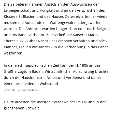
Die Salpeterer nahmen Anstoß an den Auswüchsen der
Leibeigenschaft und Hörigkeit und an den Ansprüchen des
Klosters St.Blasien und des Hauses Österreich. Immer wieder
mußten die Aufstände mit Waffengewalt niedergeworfen
werden. Die Anführer wurden hingerichtet oder nach Belgrad
und ins Banat verbannt. Zuletzt ließ die Kaiserin Maria
Theresia 1755 über Nacht 122 Personen verhaften und alle -
Männer, Frauen wie Kinder - in die Verbannung in das Banat
wegführen.
In der nach-napoleonischen Zeit kam der H. 1805 an das
Großherzogtum Baden. Wirtschaftlicher Aufschwung brachte
durch die Hausindustrie Arbeit und Verdienst und damit
einen bescheidenen Wohlstand.
(Nach Dr. Leopold Döbele)
Heute arbeiten die meisten Hotzenwälder im Tal und in der
grenznahen Schweiz.