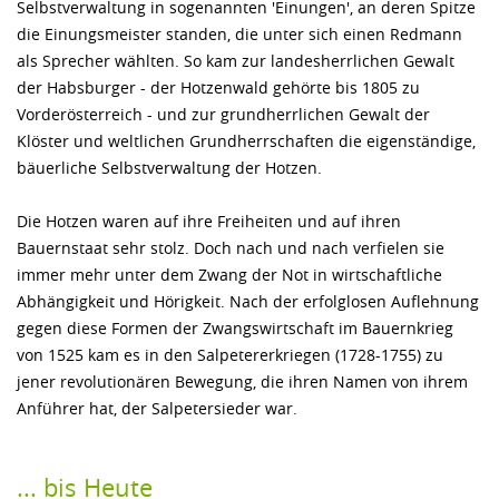
Selbstverwaltung in sogenannten 'Einungen', an deren Spitze
SPORT
die Einungsmeister standen, die unter sich einen Redmann
FAMILIE
als Sprecher wählten. So kam zur landesherrlichen Gewalt
der Habsburger - der Hotzenwald gehörte bis 1805 zu
GEWERBE
Vorderösterreich - und zur grundherrlichen Gewalt der
Klöster und weltlichen Grundherrschaften die eigenständige,
bäuerliche Selbstverwaltung der Hotzen.
Die Hotzen waren auf ihre Freiheiten und auf ihren
Bauernstaat sehr stolz. Doch nach und nach verfielen sie
immer mehr unter dem Zwang der Not in wirtschaftliche
Abhängigkeit und Hörigkeit. Nach der erfolglosen Auflehnung
gegen diese Formen der Zwangswirtschaft im Bauernkrieg
von 1525 kam es in den Salpetererkriegen (1728-1755) zu
jener revolutionären Bewegung, die ihren Namen von ihrem
Anführer hat, der Salpetersieder war.
... bis Heute